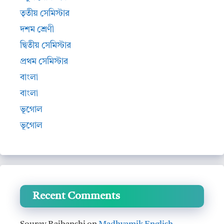
তৃতীয় সেমিস্টার
দশম শ্রেণী
দ্বিতীয় সেমিস্টার
প্রথম সেমিস্টার
বাংলা
বাংলা
ভূগোল
ভূগোল
Recent Comments