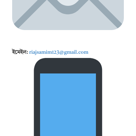
ইমেইল:
riajsamim123@gmail.com