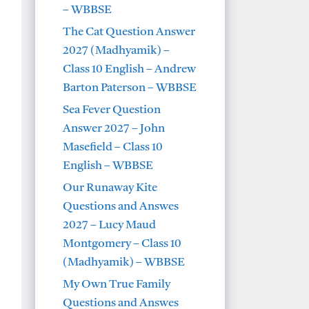
– WBBSE
The Cat Question Answer
2027 (Madhyamik) –
Class 10 English – Andrew
Barton Paterson – WBBSE
Sea Fever Question
Answer 2027 – John
Masefield – Class 10
English – WBBSE
Our Runaway Kite
Questions and Answes
2027 – Lucy Maud
Montgomery – Class 10
(Madhyamik) – WBBSE
My Own True Family
Questions and Answes