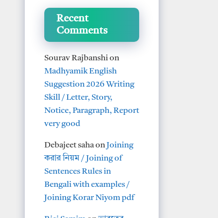
Recent
Comments
Sourav Rajbanshi
on
Madhyamik English
Suggestion 2026 Writing
Skill / Letter, Story,
Notice, Paragraph, Report
very good
Debajeet saha
on
Joining
করার নিয়ম / Joining of
Sentences Rules in
Bengali with examples /
Joining Korar Niyom pdf