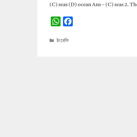
(C) seas (D) ocean Ans – (C) seas 2. Th
W
F
h
ac
at
e
Categories
ইংরেজি
s
b
A
o
p
o
p
k