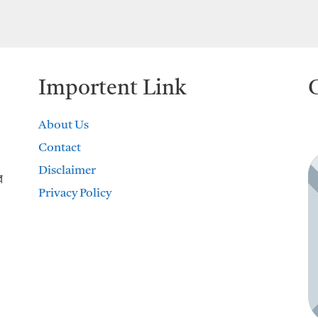
Importent Link
About Us
Contact
Disclaimer
র
Privacy Policy