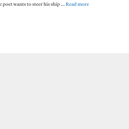
e poet wants to steer his ship …
Read more