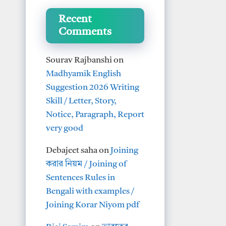
Recent
Comments
Sourav Rajbanshi
on
Madhyamik English
Suggestion 2026 Writing
Skill / Letter, Story,
Notice, Paragraph, Report
very good
Debajeet saha
on
Joining
করার নিয়ম / Joining of
Sentences Rules in
Bengali with examples /
Joining Korar Niyom pdf