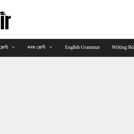
্রেণী
নবম শ্রেণী
English Grammar
Writing Ski