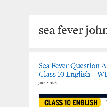
sea fever joh
Sea Fever Question A
Class 10 English – 
June 2, 2026