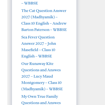
– WBBSE
The Cat Question Answer
2027 (Madhyamik) –
Class 10 English – Andrew
Barton Paterson – WBBSE
Sea Fever Question
Answer 2027 – John
Masefield – Class 10
English – WBBSE
Our Runaway Kite
Questions and Answes
2027 – Lucy Maud
Montgomery – Class 10
(Madhyamik) – WBBSE
My Own True Family
Questions and Answes