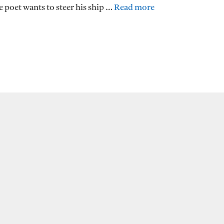
e poet wants to steer his ship …
Read more