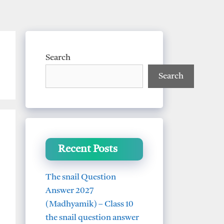
Search
Search
Recent Posts
The snail Question
Answer 2027
(Madhyamik) – Class 10
the snail question answer