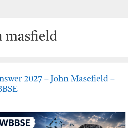
n masfield
nswer 2027 – John Masefield –
WBBSE