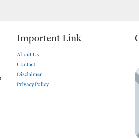
Importent Link
About Us
Contact
Disclaimer
র
Privacy Policy