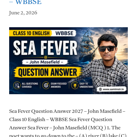
– WBBSE
June 2, 2026
Sea Fever Question Answer 2027 – John Masefield –
Class 10 English – WBBSE Sea Fever Question
Answer Sea Fever – John Masefield (MCQ ) 1. The
poet wants to go down to the – (A) river (B) lake (C)