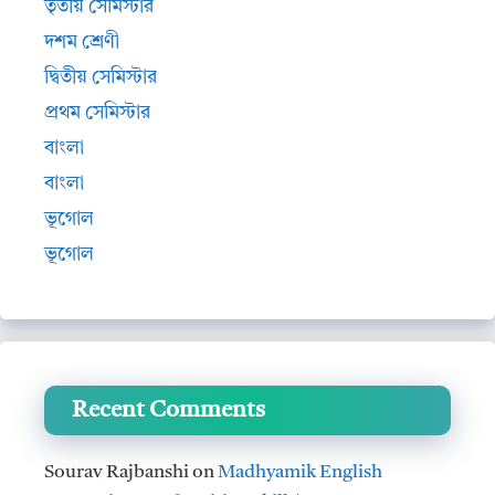
তৃতীয় সেমিস্টার
দশম শ্রেণী
দ্বিতীয় সেমিস্টার
প্রথম সেমিস্টার
বাংলা
বাংলা
ভূগোল
ভূগোল
Recent Comments
Sourav Rajbanshi
on
Madhyamik English