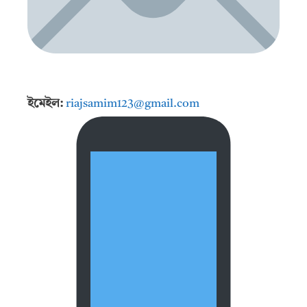
ইমেইল:
riajsamim123@gmail.com