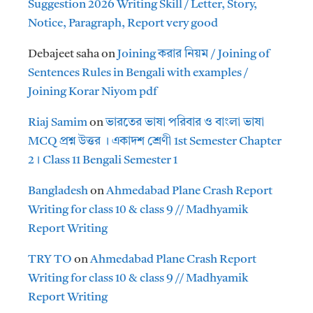
Suggestion 2026 Writing Skill / Letter, Story,
Notice, Paragraph, Report very good
Debajeet saha
on
Joining করার নিয়ম / Joining of
Sentences Rules in Bengali with examples /
Joining Korar Niyom pdf
Riaj Samim
on
ভারতের ভাষা পরিবার ও বাংলা ভাষা
MCQ প্রশ্ন উত্তর । একাদশ শ্রেণী 1st Semester Chapter
2। Class 11 Bengali Semester 1
Bangladesh
on
Ahmedabad Plane Crash Report
Writing for class 10 & class 9 // Madhyamik
Report Writing
TRY TO
on
Ahmedabad Plane Crash Report
Writing for class 10 & class 9 // Madhyamik
Report Writing