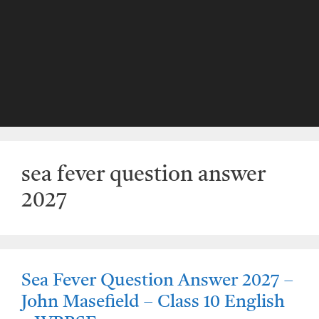
sea fever question answer
2027
Sea Fever Question Answer 2027 –
John Masefield – Class 10 English