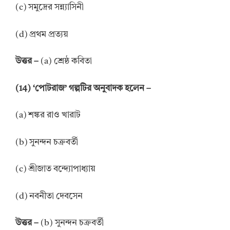
(c) সমুদ্রের সন্ন্যাসিনী
(d) প্রথম প্রত্যয়
উত্তর –
(a) শ্রেষ্ঠ কবিতা
(14) ‘পোটরাজ’ গল্পটির অনুবাদক হলেন –
(a) শঙ্কর রাও খারাট
(b) সুনন্দন চক্রবর্তী
(c) শ্রীজাত বন্দ্যোপাধ্যায়
(d) নবনীতা দেবসেন
উত্তর –
(b) সুনন্দন চক্রবর্তী