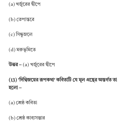
(a) খর্জুরের দ্বীপে
(b) তেপান্তরে
(c) সিন্ধুজলে
(d) মরুভূমিতে
উত্তর –
(a) খর্জুরের দ্বীপে
(13) ‘দিগ্বিজয়ের রূপকথা’ কবিতাটি যে মূল গ্রন্থের অন্তর্গত তা
হলো –
(a) শ্রেষ্ঠ কবিতা
(b) শ্রেষ্ঠ কাব্যসম্ভার