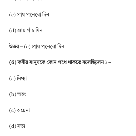
(c) প্রায় পনেরো দিন
(d) প্রায় পাঁচ দিন
উত্তর –
(c) প্রায় পনেরো দিন
(6) কবীর মানুষকে কোন পথে থাকতে বলেছিলেন ? –
(a) মিথ্যা
(b) অহং
(c) অচেনা
(d) সত্য