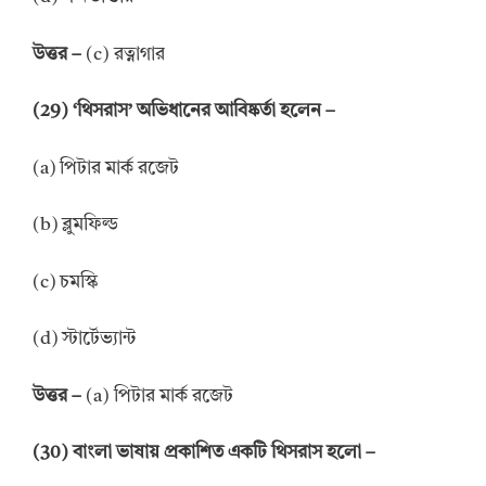
উত্তর –
(c) রত্নাগার
(29) ‘থিসরাস’ অভিধানের আবিষ্কর্তা হলেন –
(a) পিটার মার্ক রজেট
(b) ব্লুমফিল্ড
(c) চমস্কি
(d) স্টার্টেভ্যান্ট
উত্তর –
(a) পিটার মার্ক রজেট
(30) বাংলা ভাষায় প্রকাশিত একটি থিসরাস হলো –