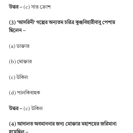
উত্তর –
(c) সাত ক্রোশ
(3) ‘আদরিনী’ গল্পের অন্যতম চরিত্র কুঞ্জবিহারীবাবু পেশায়
ছিলেন –
(a) ডাক্তার
(b) মোক্তার
(c) উকিল
(d) পালকিবাহক
উত্তর –
(c) উকিল
(4) আদালত অবমাননার জন্য মোক্তার মহাশয়ের জরিমানা
হয়েছিল –