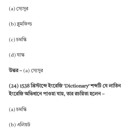
(a) স্যেসুর
(b) ব্লুমফিল্ড
(c) চমস্কি
(d) যাস্ক
উত্তর –
(a) স্যেসুর
(24) 1538 খ্রিস্টাব্দে ইংরেজি ‘Dictionary’ শব্দটি যে লাতিন
ইংরেজি অভিধানে পাওয়া যায়, তার রচয়িতা হলেন –
(a) চমস্কি
(b) এলিয়ট