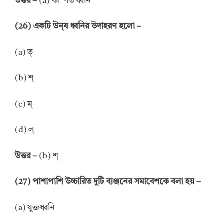
উত্তর –
(a) কম্পিত ধ্বনি
(26) একটি উন্ষ ধ্বনির উদাহরণ হলো –
(a) ত্
(b) শ্
(c) ম্
(d) ল্
উত্তর –
(b) শ্
(27) পাশাপাশি উচ্চারিত দুটি ব্যঞ্জনের সমাবেশকে বলা হয় –
(a) যুক্তধ্বনি