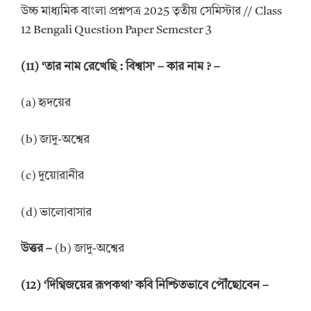
উচ্চ মাধ্যমিক বাংলা প্রশ্নপত্র 2025 তৃতীয় সেমিস্টার // Class
12 Bengali Question Paper Semester 3
(11) ‘তার নাম রেখেছি : বিশ্বাস’ – কার নাম ? –
(a) হৃদয়ের
(b) জাদু-অশ্বের
(c) দুয়োরানীর
(d) ভালোবাসার
উত্তর –
(b) জাদু-অশ্বের
(12) ‘দিগ্বিজয়ের রূপকথা’ কবি নিশ্চিতভাবে পৌঁছোবেন –