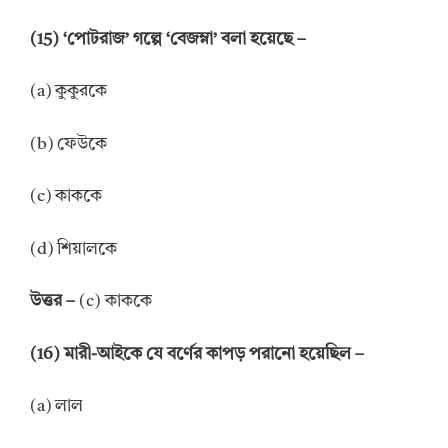
(15) ‘পোটরাজ’ গল্পে ‘বেজম্না’ বলা হয়েছে –
(a) কুকুরকে
(b) ফেউকে
(c) কাককে
(d) শিয়ালকে
উত্তর –
(c) কাককে
(16) মারী-আইকে যে বর্ণের কাপড় পরানো হয়েছিল –
(a) লাল