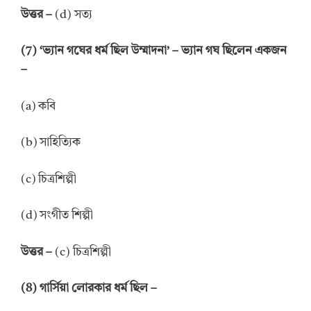
উত্তর –
(d) সত্য
(7) ‘ভ্যান গঘের ধর্ম ছিল উম্মাদনা’ – ভ্যান গঘ ছিলেন একজন
–
(a) কবি
(b) সাহিত্যিক
(c) চিত্রশিল্পী
(d) সংগীত শিল্পী
উত্তর –
(c) চিত্রশিল্পী
(8) গার্সিয়া লোরকার ধর্ম ছিল –