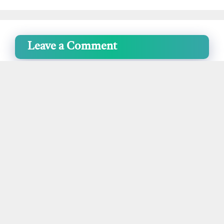
Leave a Comment
Comment
Name
Email