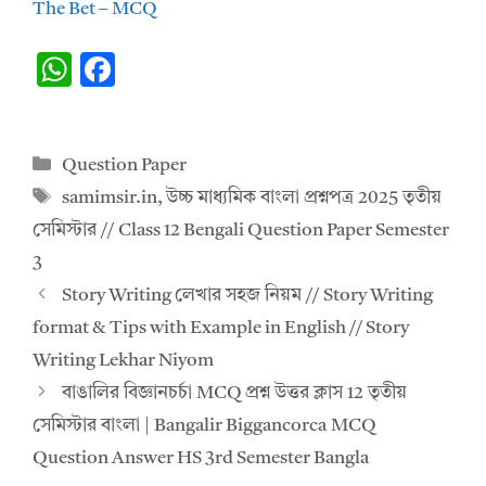
The Bet – MCQ
W
F
h
ac
at
e
Categories
Question Paper
s
b
Tags
samimsir.in
,
উচ্চ মাধ্যমিক বাংলা প্রশ্নপত্র 2025 তৃতীয়
A
o
সেমিস্টার // Class 12 Bengali Question Paper Semester
p
o
3
p
k
Story Writing লেখার সহজ নিয়ম // Story Writing
format & Tips with Example in English // Story
Writing Lekhar Niyom
বাঙালির বিজ্ঞানচর্চা MCQ প্রশ্ন উত্তর ক্লাস 12 তৃতীয়
সেমিস্টার বাংলা | Bangalir Biggancorca MCQ
Question Answer HS 3rd Semester Bangla