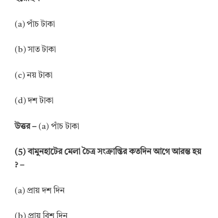
(a) পাঁচ টাকা
(b) সাত টাকা
(c) নয় টাকা
(d) দশ টাকা
উত্তর –
(a) পাঁচ টাকা
(5) বামুনহাটের মেলা চৈত্র সংক্রান্তির কতদিন আগে আরম্ভ হয়
? –
(a) প্রায় দশ দিন
(b) প্রায় বিশ দিন