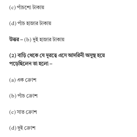
(c) পাঁচশো টাকায়
(d) পাঁচ হাজার টাকায়
উত্তর –
(b) দুই হাজার টাকায়
(2) বাড়ি থেকে যে দূরত্বে এসে আদরিনী অসুস্থ হয়ে
পড়েছিলেন তা হলো –
(a) এক ক্রোশ
(b) পাঁচ ক্রোশ
(c) সাত ক্রোশ
(d) দুই ক্রোশ