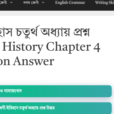
্রেণী
নবম শ্রেণী
English Grammar
Writing Ski
 চতুর্থ অধ্যায় প্রশ্ন
 9 History Chapter 4
on Answer
ও সাম্রাজ্যবাদ
েণী ইতিহাস চতুর্থ অধ্যায় প্রশ্ন উত্তর