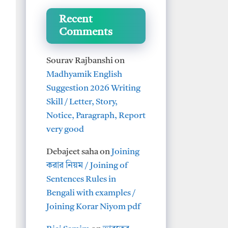
Recent
Comments
Sourav Rajbanshi
on
Madhyamik English
Suggestion 2026 Writing
Skill / Letter, Story,
Notice, Paragraph, Report
very good
Debajeet saha
on
Joining
করার নিয়ম / Joining of
Sentences Rules in
Bengali with examples /
Joining Korar Niyom pdf