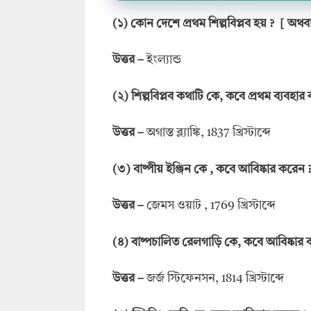
(
১
)
কোন দেশে প্রথম শিল্পবিপ্লব হয়
? [
অথব
উত্তর
–
ইংল্যান্ড
(
২
)
শিল্পবিপ্লব কথাটি কে
,
কবে প্রথম ব্যবহা
উত্তর
–
অগাস্ত ব্ল্যাঙ্কি, 1837 খ্রিস্টাব্দে
(
৩
)
বাষ্পীয় ইঞ্জিন কে
,
কবে আবিষ্কার করেন
উত্তর
–
জেমস ওয়াট , 1769 খ্রিস্টাব্দে
(
৪
)
বাষ্পচালিত রেলগাড়ি কে
,
কবে আবিষ্কার
উত্তর
–
জর্জ স্টিফেনসন, 1814 খ্রিস্টাব্দে