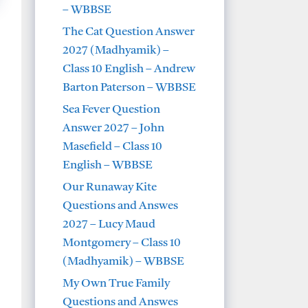
– WBBSE
The Cat Question Answer
2027 (Madhyamik) –
Class 10 English – Andrew
Barton Paterson – WBBSE
Sea Fever Question
Answer 2027 – John
Masefield – Class 10
English – WBBSE
Our Runaway Kite
Questions and Answes
2027 – Lucy Maud
Montgomery – Class 10
(Madhyamik) – WBBSE
My Own True Family
Questions and Answes