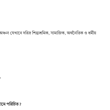
্চল যেখানে দরিদ্র শিল্পশ্রমিক, সামাজিক, অর্থনৈতিক ও ধর্মীয়
?
ামে পরিচিত
?