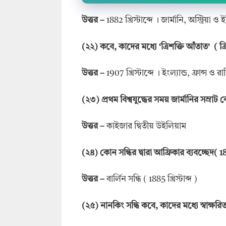
উত্তর
–
1882 খ্রিস্টাব্দে । জার্মানি, অস্ট্রিয়া ও
(
২২
)
কবে
,
কাদের মধ্যে
‘
ত্রিশক্তি আঁতাত
’ (
ত্
উত্তর
–
1907 খ্রিস্টাব্দে । ইংল্যান্ড, ফ্রান্স ও র
(
২৩
)
প্রথম বিশ্বযুদ্ধের সময় জার্মানির সম্রা
উত্তর
–
কাইজার দ্বিতীয় উইলিয়াম
(
২৪
)
কোন সন্ধির দ্বারা আফ্রিকার ব্যবচ্ছেদ
( 
উত্তর
–
বার্লিন সন্ধি ( 1885 খ্রিস্টাব্দ )
(
২৫
)
নানকিং সন্ধি কবে
,
কাদের মধ্যে স্বাক্ষরি