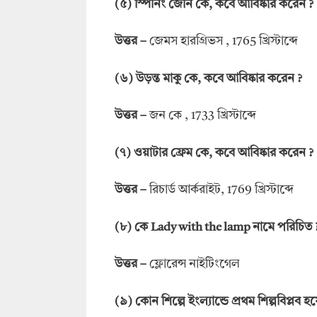
(
৫
)
স্পিনিং জেনি কে
,
কবে আবিষ্কার করেন
?
উত্তর
–
জেমস হারগ্রিভস , 1765 খ্রিস্টাব্দে
(
৬
)
উড়ন্ত মাকু কে
,
কবে আবিষ্কার করেন
?
উত্তর
–
জন কে , 1733 খ্রিস্টাব্দে
(
৭
)
ওয়াটার ফ্রেম কে
,
কবে আবিষ্কার করেন
?
উত্তর
–
রিচার্ড আর্করাইট, 1769 খ্রিস্টাব্দে
(
৮
)
কে
Lady with the lamp
নামে পরিচিত
উত্তর
–
ফ্লোরেন্স নাইটিংগেল
(
৯
)
কোন শিল্পে ইংল্যান্ডে প্রথম শিল্পবিপ্লব হ