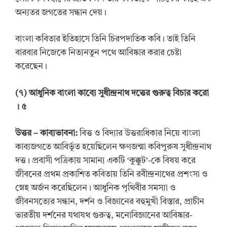
অন্যতর জগতের সন্ধান দেয়।
বাংলা কবিতার ইতিহাসে তিনি চিরপদাতিক কবি। তাই তিনি
বারবার নিজেকে নিত্যনতুন পথে আবিষ্কার করার চেষ্টা
করেছেন।
(
৭
)
আধুনিক বাংলা কাব্যে সুধীন্দ্রনাথ দত্তের গুরুত্ব বিচার করো
। ৫
উ
ত্ত
র
–
কাব্যভাবনা:
বিত্ত ও বিদ্যার উত্তরাধিকার নিয়ে বাংলা
কাব্যজগতে আবির্ভূত হয়েছিলেন ক্ষণজন্মা কবিপুরুষ সুধীন্দ্রনাথ
দত্ত। প্রবাসী পত্রিকায় সামান্য একটি ‘কুক্কুট’-কে বিষয় করে
জীবনের প্রথম প্রকাশিত কবিতায় তিনি রবীন্দ্রনাথের প্রশংসা ও
স্নেহ অর্জন করেছিলেন। আধুনিক পৃথিবীর সমস্যা ও
জীবনসত্যের সন্ধান, দর্শন ও বিজ্ঞানের বহুমুখী বিস্তার, প্রাচীন
ভারতীয় দর্শনের যথাযথ গুরুত্ব, মনোবিজ্ঞানের আবিষ্কার-