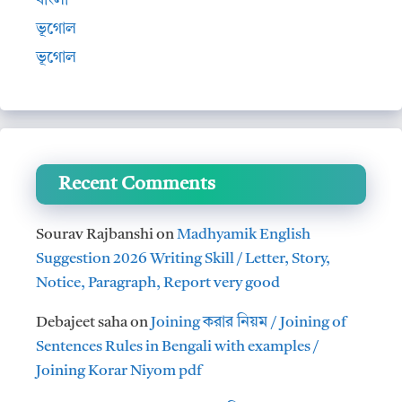
বাংলা
ভূগোল
ভূগোল
Recent Comments
Sourav Rajbanshi
on
Madhyamik English
Suggestion 2026 Writing Skill / Letter, Story,
Notice, Paragraph, Report very good
Debajeet saha
on
Joining করার নিয়ম / Joining of
Sentences Rules in Bengali with examples /
Joining Korar Niyom pdf