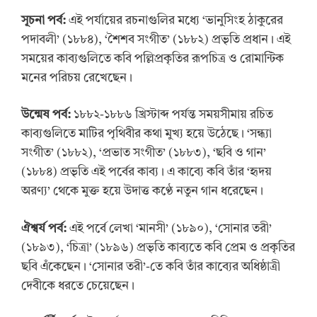
সূচনা পর্ব:
এই পর্যায়ের রচনাগুলির মধ্যে ‘ভানুসিংহ ঠাকুরের
পদাবলী’ (১৮৮৪), ‘শৈশব সংগীত’ (১৮৮২) প্রভৃতি প্রধান। এই
সময়ের কাব্যগুলিতে কবি পল্লিপ্রকৃতির রূপচিত্র ও রোমান্টিক
মনের পরিচয় রেখেছেন।
উন্মেষ পর্ব:
১৮৮২-১৮৮৬ খ্রিস্টাব্দ পর্যন্ত সময়সীমায় রচিত
কাব্যগুলিতে মাটির পৃথিবীর কথা মুখ্য হয়ে উঠেছে। ‘সন্ধ্যা
সংগীত’ (১৮৮২), ‘প্রভাত সংগীত’ (১৮৮৩), ‘ছবি ও গান’
(১৮৮৪) প্রভৃতি এই পর্বের কাব্য। এ কাব্যে কবি তাঁর ‘হৃদয়
অরণ্য’ থেকে মুক্ত হয়ে উদাত্ত কণ্ঠে নতুন গান ধরেছেন।
ঐশ্বর্য পর্ব:
এই পর্বে লেখা ‘মানসী’ (১৮৯০), ‘সোনার তরী’
(১৮৯৩), ‘চিত্রা’ (১৮৯৬) প্রভৃতি কাব্যতে কবি প্রেম ও প্রকৃতির
ছবি এঁকেছেন। ‘সোনার তরী’-তে কবি তাঁর কাব্যের অধিষ্ঠাত্রী
দেবীকে ধরতে চেয়েছেন।