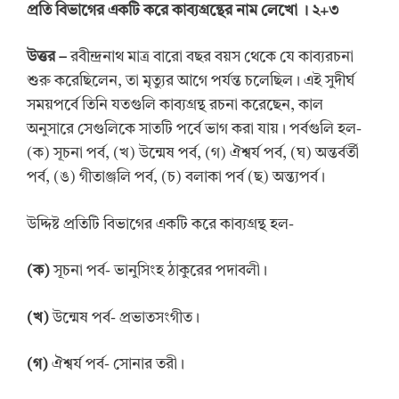
প্রতি বিভাগের একটি করে কাব্যগ্রন্থের নাম লেখো
।
২+৩
উত্তর
–
রবীন্দ্রনাথ মাত্র বারো বছর বয়স থেকে যে কাব্যরচনা
শুরু করেছিলেন, তা মৃত্যুর আগে পর্যন্ত চলেছিল। এই সুদীর্ঘ
সময়পর্বে তিনি যতগুলি কাব্যগ্রন্থ রচনা করেছেন, কাল
অনুসারে সেগুলিকে সাতটি পর্বে ভাগ করা যায়। পর্বগুলি হল-
(ক) সূচনা পর্ব, (খ) উন্মেষ পর্ব, (গ) ঐশ্বর্য পর্ব, (ঘ) অন্তর্বর্তী
পর্ব, (ঙ) গীতাঞ্জলি পর্ব, (চ) বলাকা পর্ব (ছ) অন্ত্যপর্ব।
উদ্দিষ্ট প্রতিটি বিভাগের একটি করে কাব্যগ্রন্থ হল-
(ক)
সূচনা পর্ব- ভানুসিংহ ঠাকুরের পদাবলী।
(খ)
উন্মেষ পর্ব- প্রভাতসংগীত।
(গ)
ঐশ্বর্য পর্ব- সোনার তরী।