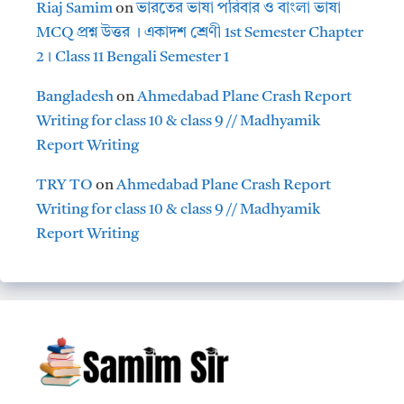
Riaj Samim
on
ভারতের ভাষা পরিবার ও বাংলা ভাষা
MCQ প্রশ্ন উত্তর । একাদশ শ্রেণী 1st Semester Chapter
2। Class 11 Bengali Semester 1
Bangladesh
on
Ahmedabad Plane Crash Report
Writing for class 10 & class 9 // Madhyamik
Report Writing
TRY TO
on
Ahmedabad Plane Crash Report
Writing for class 10 & class 9 // Madhyamik
Report Writing