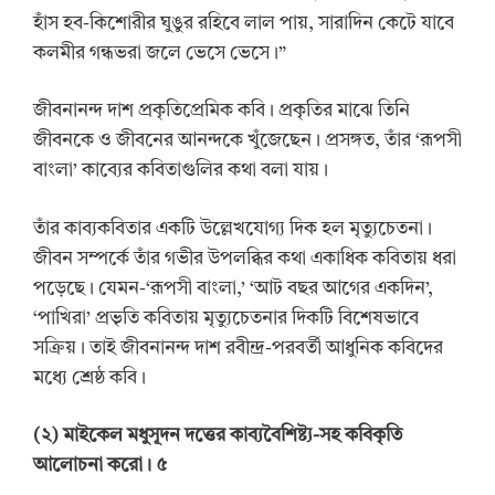
হাঁস হব-কিশোরীর ঘুঙুর রহিবে লাল পায়, সারাদিন কেটে যাবে
কলমীর গন্ধভরা জলে ভেসে ভেসে।”
জীবনানন্দ দাশ প্রকৃতিপ্রেমিক কবি। প্রকৃতির মাঝে তিনি
জীবনকে ও জীবনের আনন্দকে খুঁজেছেন। প্রসঙ্গত, তাঁর ‘রূপসী
বাংলা’ কাব্যের কবিতাগুলির কথা বলা যায়।
তাঁর কাব্যকবিতার একটি উল্লেখযোগ্য দিক হল মৃত্যুচেতনা।
জীবন সম্পর্কে তাঁর গভীর উপলব্ধির কথা একাধিক কবিতায় ধরা
পড়েছে। যেমন-‘রূপসী বাংলা,’ ‘আট বছর আগের একদিন’,
‘পাখিরা’ প্রভৃতি কবিতায় মৃত্যুচেতনার দিকটি বিশেষভাবে
সক্রিয়। তাই জীবনানন্দ দাশ রবীন্দ্র-পরবর্তী আধুনিক কবিদের
মধ্যে শ্রেষ্ঠ কবি।
(
২
)
মাইকেল মধুসূদন দত্তের কাব্যবৈশিষ্ট্য-সহ কবিকৃতি
আলোচনা করো। ৫