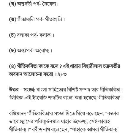
(ঘ)
অন্তর্বর্তী পর্ব- নৈবেদ্য।
(ঙ)
গীতাঞ্জলি পর্ব- গীতাঞ্জলি।
(চ)
বলাকা পর্ব- বলাকা।
(ছ)
অন্ত্যপর্ব- অরোগ্য।
(
৪
)
গীতিকবিতা কাকে বলে
? এই ধারায় বিহারীলাল চক্রবর্তীর
অবদান আলোচনা করো
। ২+৩
উত্তর
–
সংজ্ঞা:
বাংলা সাহিত্যের বিশিষ্ট সম্পদ তার গীতিকবিতা।
‘লিরিক’-এই ইংরেজি শব্দটির বাংলা করা হয়েছে ‘গীতিকবিতা’।
বঙ্কিমচন্দ্র ‘গীতিকবিতা’র সংজ্ঞা দিতে গিয়ে বলেছেন, “বক্তার
ভাবোচ্ছ্বাসের পরিস্ফুটনমাত্র যাহার উদ্দেশ্য, সেই কাব্যই
গীতিকাব্য।” রবীন্দ্রনাথ বলেছেন, “যাহাকে আমরা গীতিকাব্য