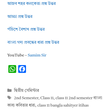
আজব শহর কলকেতা প্রশ্ন উত্তর
আড্ডা প্রশ্ন উত্তর
পঁচিশে বৈশাখ প্রশ্ন উত্তর
বাংলা গদ্য প্রবন্ধের ধারা প্রশ্ন উত্তর
YouTube –
Samim Sir
W
F
h
ac
at
e
Categories
দ্বিতীয় সেমিস্টার
s
b
Tags
2nd Semester
,
Class 11
,
class 11 2nd semester বাংলা
A
o
কাব্য কবিতার ধারা
,
class 11 bangla sahityer itihas
p
o