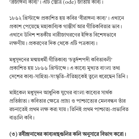
‘ব্রজাঙ্গনা কাব্য’। এটি স্তোত্র (ode) জাতীয় কাব্য।
১৮৬২ খ্রিস্টাব্দে প্রকাশিত হয় কবির ‘বীরাঙ্গনা কাব্য’। এখানে
প্রকাশ পেয়েছে মহাকাব্যিক গাম্ভীর্য আর গীতিকবিতার ভাব।
এখানে উনিশ শতকীয় নারীজাগরণের ইঙ্গিত বিশেষভাবে
লক্ষণীয়। প্রকরণের দিক থেকে এটি পত্রকাব্য।
মধুসূদনের মন্ময়ধর্মী গীতিকাব্য ‘চতুর্দশপদী কবিতাবলী’
প্রকাশিত হয় ১৮৬৬ খ্রিস্টাব্দে। এ কাব্যে মুখ্যত বাংলা তথা
দেশের কাব্য-সাহিত্য-সংস্কৃতি-ঐতিহ্যকেই তুলে ধরেছেন তিনি।
মাইকেল মধুসূদন আধুনিক যুগের বাংলা কাব্যের সার্থক
প্রতিষ্ঠাতা। কবিতার ক্ষেত্রে প্রাচ্য ও পাশ্চাত্যের মেলবন্ধন তাঁর
রচনাতেই প্রথম লক্ষ করা যায়। তিনিই প্রথম পাশ্চাত্য-প্রভাবিত
বাঙালি কবি।
(
৩
)
রবীন্দ্রনাথের কাব্যগ্রন্থগুলির কলি অনুসারে বিভাগ করো।