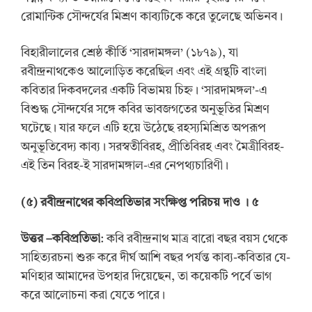
রোমান্টিক সৌন্দর্যের মিশ্রণ কাব্যটিকে করে তুলেছে অভিনব।
বিহারীলালের শ্রেষ্ঠ কীর্তি ‘সারদামঙ্গল’ (১৮৭৯), যা
রবীন্দ্রনাথকেও আলোড়িত করেছিল এবং এই গ্রন্থটি বাংলা
কবিতার দিকবদলের একটি বিভাময় চিহ্ন। ‘সারদামঙ্গল’-এ
বিশুদ্ধ সৌন্দর্যের সঙ্গে কবির ভাবজগতের অনুভূতির মিশ্রণ
ঘটেছে। যার ফলে এটি হয়ে উঠেছে রহস্যমিশ্রিত অপরূপ
অনুভূতিবেদ্য কাব্য। সরস্বতীবিরহ, প্রীতিবিরহ এবং মৈত্রীবিরহ-
এই তিন বিরহ-ই সারদামঙ্গাল-এর নেপথ্যচারিণী।
(
৫
)
রবীন্দ্রনাথের কবিপ্রতিভার সংক্ষিপ্ত পরিচয় দাও
। ৫
উত্তর
–
কবিপ্রতিভা
: কবি রবীন্দ্রনাথ মাত্র বারো বছর বয়স থেকে
সাহিত্যরচনা শুরু করে দীর্ঘ আশি বছর পর্যন্ত কাব্য-কবিতার যে-
মণিহার আমাদের উপহার দিয়েছেন, তা কয়েকটি পর্বে ভাগ
করে আলোচনা করা যেতে পারে।