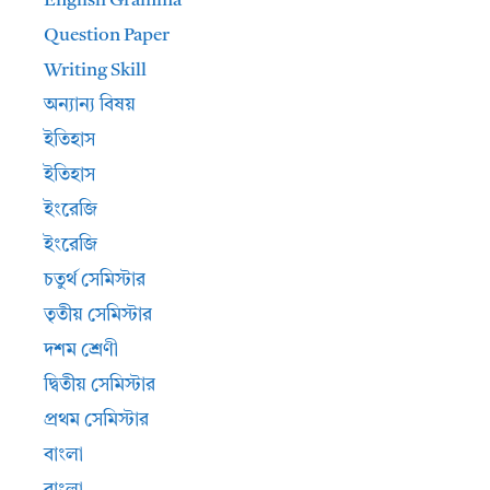
English Gramma
Question Paper
Writing Skill
অন্যান্য বিষয়
ইতিহাস
ইতিহাস
ইংরেজি
ইংরেজি
চতুর্থ সেমিস্টার
তৃতীয় সেমিস্টার
দশম শ্রেণী
দ্বিতীয় সেমিস্টার
প্রথম সেমিস্টার
বাংলা