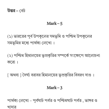
উত্তর
–
বেট
Mark – 5
(১) ভারতের পূর্ব উপকূলের সমভূমি ও পশ্চিম উপকূলের
সমভূমির মধ্যে পার্থক্য লেখো ।
(২) পশ্চিম হিমালয়ের ভূপ্রকৃতির সম্পর্কে সংক্ষেপে আলোচনা
করো ।
[ অথবা ] দৈর্ঘ্য বরাবর হিমালয়ের ভূপ্রকৃতির বিবরণ দাও ।
Mark – 3
পার্থক্য লেখো – পূর্বঘাট পর্বত ও পশ্চিমঘাট পর্বত , ভাঙ্গর ও
খাদার