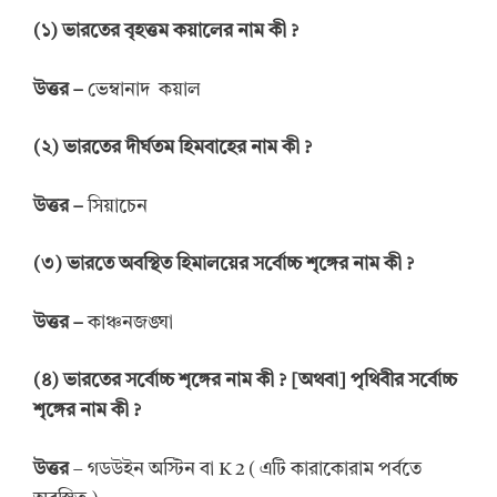
(
১
)
ভারতের বৃহত্তম কয়ালের নাম
কী
?
উত্তর
–
ভেম্বানাদ কয়াল
(
২
)
ভারতের দীর্ঘতম হিমবাহের নাম
কী
?
উত্তর
–
সিয়াচেন
(
৩
)
ভারতে
অবস্থিত হিমালয়ের সর্বোচ্চ শৃঙ্গের
নাম
কী
?
উত্তর
–
কাঞ্চনজঙ্ঘা
(
৪
)
ভারতের সর্বোচ্চ শৃঙ্গের নাম কী
? [
অথবা
]
পৃথিবীর সর্বোচ্চ
শৃঙ্গের নাম কী
?
উত্তর
– গডউইন অস্টিন বা K 2 ( এটি কারাকোরাম পর্বতে