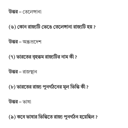
উত্তর
–
তেলেঙ্গানা
(
৬
)
কোন
রাজ্যটি
ভেঙে তেলেঙ্গানা রাজ্যটি
হয়
?
উত্তর
–
অন্ধ্রপ্রদেশ
(
৭
)
ভারতের বৃহত্তম রাজ্যটির নাম কী
?
উত্তর
–
রাজস্থান
(
৮
)
ভারতের রাজ্য
পুনর্গঠনের মূল
ভিত্তি কী
?
উত্তর
–
ভাষা
(
৯
)
কবে
ভাষার
ভিত্তিতে রাজ্য
পুনর্গঠন
হয়েছিল
?