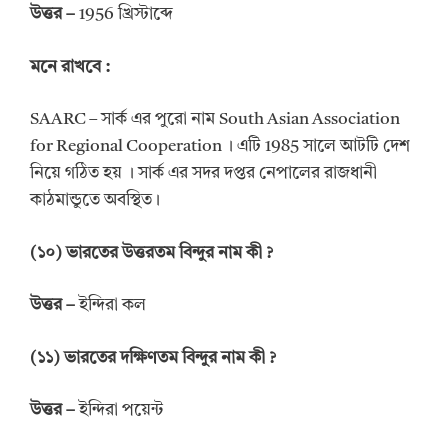
উত্তর
–
1956 খ্রিস্টাব্দে
মনে রাখবে :
SAARC – সার্ক এর পুরো নাম South Asian Association
for Regional Cooperation । এটি 1985 সালে আটটি দেশ
নিয়ে গঠিত হয় । সার্ক এর সদর দপ্তর নেপালের রাজধানী
কাঠমান্ডুতে অবস্থিত।
(
১০
)
ভারতের
উত্তরতম
বিন্দুর
নাম
কী
?
উত্তর
–
ইন্দিরা কল
(
১১
)
ভারতের
দক্ষিণতম
বিন্দুর নাম কী
?
উত্তর
–
ইন্দিরা পয়েন্ট