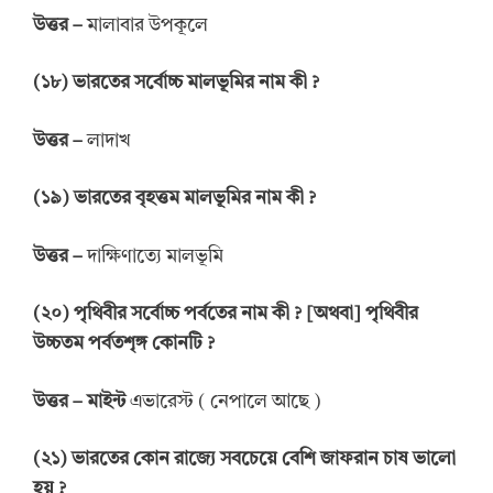
উত্তর
–
মালাবার উপকূলে
(
১৮
)
ভারতের
সর্বোচ্চ মালভূমির নাম কী
?
উত্তর
–
লাদাখ
(
১৯
)
ভারতের
বৃহত্তম মালভূমির নাম কী
?
উত্তর
–
দাক্ষিণাত্যে মালভূমি
(
২০
)
পৃথিবীর সর্বোচ্চ পর্বতের
নাম
কী
? [
অথবা
]
পৃথিবীর
উচ্চতম পর্বতশৃঙ্গ কোনটি
?
উত্তর
–
মাইন্ট
এভারেস্ট ( নেপালে আছে )
(
২১
)
ভারতের কোন
রাজ্যে সবচেয়ে বেশি জাফরান চাষ
ভালো
হয়
?