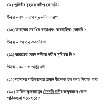
(
৯
)
পৃথিবীর বৃহত্তম বদ্বীপ কোনটি
?
উত্তর
–
গঙ্গা – ব্রহ্মপুত্র নদীর বদ্বীপ
(
১০
)
ভারতের
সর্বাধিক বন্যাপ্রবণ অববাহিকা
কোনটি
?
উত্তর
–
ব্রহ্মপুত্র অববাহিকা
(
১১
)
ভারতের
কোন
নদীতে
বদ্বীপ সৃষ্টি হয়
নি
?
উত্তর
–
নর্মদা ও তাপ্তী নদী
(১২)
দামোদর
পরিকল্পনার
প্রধান উদ্দেশ্য হল
বন্যা নিয়ন্ত্রণ করা
(
১৩
)
মার্কিন যুক্তরাষ্ট্রের
টেনেসি
নদী
র
অনুকরণে
কোন
পরিকল্পনা গড়ে
ওঠে
?