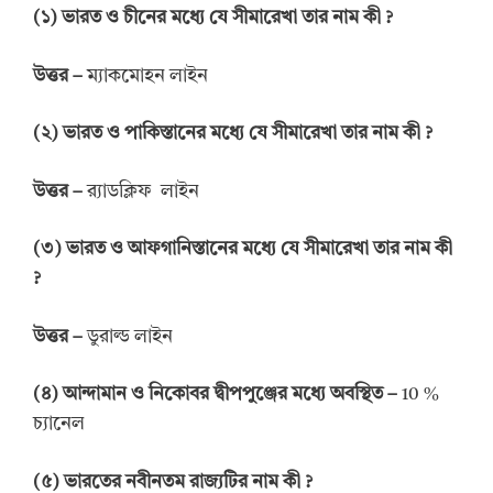
(
১
)
ভারত
ও
চীনের
মধ্যে
যে
সীমারেখা তার
নাম
কী
?
উত্তর
–
ম্যাকমোহন লাইন
(
২
)
ভারত
ও
পা
কিস্তানের মধ্যে যে সীমারেখা তার
নাম কী
?
উত্তর
–
র‍্যাডক্লিফ লাইন
(
৩
)
ভারত
ও
আফগানিস্তানের মধ্যে যে সীমারেখা তার নাম কী
?
উত্তর
–
ডুরাল্ড লাইন
(
৪
)
আন্দামান ও
নিকোবর দ্বীপপুঞ্জের মধ্যে অবস্থিত
–
10 %
চ্যানেল
(
৫
)
ভারতের
নবীনতম রাজ্যটির
নাম
কী
?