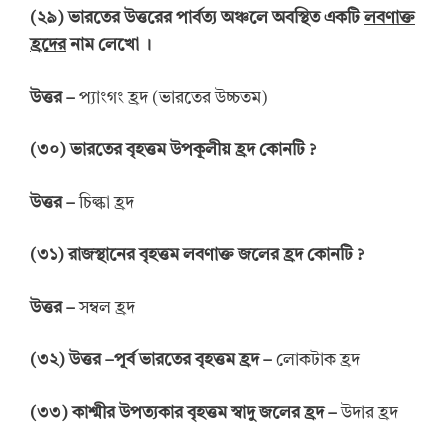
(
২৯
)
ভারতের
উত্তরের
পার্বত্য অঞ্চলে অবস্থিত একটি
লবণাক্ত
হ্রদের
নাম লেখো
।
উত্তর
–
প্যাংগং হ্রদ (ভারতের উচ্চতম)
(
৩০
)
ভারতের বৃহত্তম উপকূলীয়
হ্রদ
কোনটি
?
উত্তর
–
চিল্কা হ্রদ
(
৩১
)
রাজস্থানের বৃহত্তম লবণাক্ত জলের
হ্রদ
কোনটি
?
উত্তর
–
সম্বল হ্রদ
(
৩২
)
উত্তর
–
পূর্ব
ভারতের বৃহত্তম হ্রদ
–
লোকটাক হ্রদ
(
৩৩
)
কাশ্মীর উপত্যকার বৃহত্তম স্বাদু
জলের হ্রদ
–
উদার হ্রদ