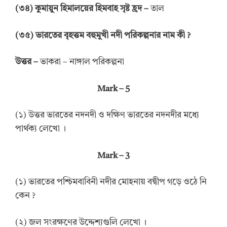
(
৩৪
)
কুমায়ুন
হিমালয়ের হিমবাহ
সৃষ্ট হ্রদ
–
তাল
(
৩৫
)
ভারতের বৃহত্তম বহুমুখী নদী পরিকল্পনার নাম
কী
?
উত্তর
–
ভাকরা – নাঙ্গাল পরিকল্পনা
Mark – 5
(১) উত্তর ভারতের নদনদী ও দক্ষিণ ভারতের নদনদীর মধ্যে
পার্থক্য লেখো ।
Mark – 3
(১) ভারতের পশ্চিমবাবিনী নদীর মোহনায় বদ্বীপ গড়ে ওঠে নি
কেন ?
(২) জল সংরক্ষণের উদ্দেশ্যগুলি লেখো ।