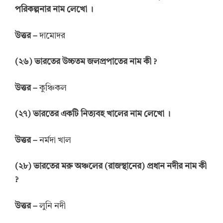
পরিকল্পনার
নাম
লেখো
।
উত্তর
–
দামোদর
(
২৬
)
ভারতের উচ্চতম
জলপ্রপাতের নাম
কী
?
উত্তর
–
কুঞ্চিকল
(
২৭
)
ভারতের
একটি
নিত্যবহ
খালের
নাম
লেখো
।
উত্তর
–
নর্মদা খাল
(
২৮
)
ভারতের মরু
অঞ্চলের
(
রাজস্থানের
)
প্রধান
নদীর
নাম কী
?
উত্তর
–
লুনি নদী