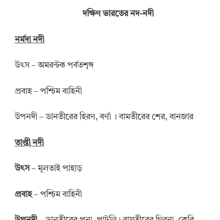
দক্ষিণ ভারতের নদ-নদী
নর্মদা
নদী
উৎস – অমরন্টক পর্বতশৃঙ্গ
প্রবাহ – পশ্চিম বাহিনী
উপনদী – ডানতীরের হিরণ, বর্ণা । বামতীরের শের, বানজার
তাপ্তী
নদী
উৎস
– মূলতাই পাহাড়
প্রবাহ
– পশ্চিম বাহিনী