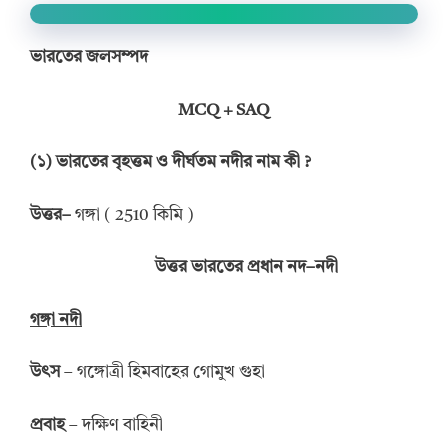
ভারতের জলসম্পদ
MCQ + SAQ
(
১
)
ভারতের
বৃহত্তম ও
দীর্ঘতম নদীর
নাম কী
?
উত্তর
–
গঙ্গা ( 2510 কিমি )
উত্তর ভারতের প্রধান
নদ
–
নদী
গঙ্গা নদী
উৎস
– গঙ্গোত্রী হিমবাহের গোমুখ গুহা
প্রবাহ
– দক্ষিণ বাহিনী