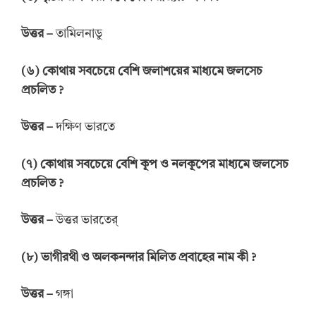
উত্তর
–
তামিলনাডু
(
৬
)
কোথায় সবচেয়ে বেশি জলাশয়ের
মাধ্যমে জলসেচ
প্রচলিত
?
উত্তর
–
দক্ষিণ ভারতে
(
৭
)
কোথায় সবচেয়ে বেশি কূপ ও
নলকূপের
মাধ্যমে জলসেচ
প্রচলিত ?
উত্তর
–
উত্তর ভারতের্
(
৮
)
ভাগীরথী ও
অলকনন্দার
মিলিত
প্রবাহের
নাম
কী
?
উত্তর
–
গঙ্গা