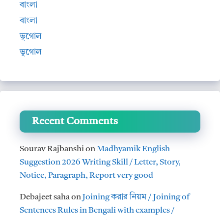
বাংলা
বাংলা
ভূগোল
ভূগোল
Recent Comments
Sourav Rajbanshi
on
Madhyamik English
Suggestion 2026 Writing Skill / Letter, Story,
Notice, Paragraph, Report very good
Debajeet saha
on
Joining করার নিয়ম / Joining of
Sentences Rules in Bengali with examples /