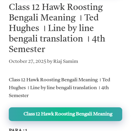
Class 12 Hawk Roosting
Bengali Meaning । Ted
Hughes । Line by line
bengali translation । 4th
Semester
October 27, 2025
by
Riaj Samim
Class 12 Hawk Roosting Bengali Meaning । Ted
Hughes । Line by line bengali translation । 4th
Semester
Class 12 Hawk Roosting Bengali Meaning
PARA : 1