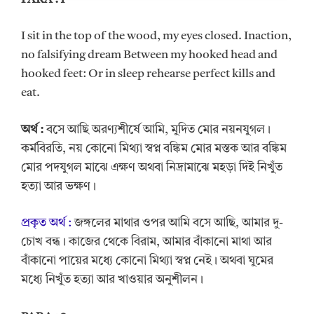
I sit in the top of the wood, my eyes closed. Inaction,
no falsifying dream Between my hooked head and
hooked feet: Or in sleep rehearse perfect kills and
eat.
অর্থ
:
বসে আছি অরণ্যশীর্ষে আমি, মুদিত মোর নয়নযুগল।
কর্মবিরতি, নয় কোনো মিথ্যা স্বপ্ন বঙ্কিম মোর মস্তক আর বঙ্কিম
মোর পদযুগল মাঝে এক্ষণ অথবা নিদ্রামাঝে মহড়া দিই নিখুঁত
হত্যা আর ভক্ষণ।
প্রকৃত অর্থ :
জঙ্গলের মাথার ওপর আমি বসে আছি, আমার দু-
চোখ বন্ধ। কাজের থেকে বিরাম, আমার বাঁকানো মাথা আর
বাঁকানো পায়ের মধ্যে কোনো মিথ্যা স্বপ্ন নেই। অথবা ঘুমের
মধ্যে নিখুঁত হত্যা আর খাওয়ার অনুশীলন।