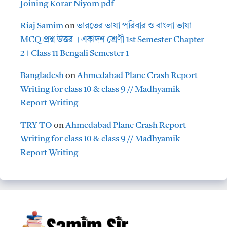
Joining Korar Niyom pdf
Riaj Samim
on
ভারতের ভাষা পরিবার ও বাংলা ভাষা
MCQ প্রশ্ন উত্তর । একাদশ শ্রেণী 1st Semester Chapter
2। Class 11 Bengali Semester 1
Bangladesh
on
Ahmedabad Plane Crash Report
Writing for class 10 & class 9 // Madhyamik
Report Writing
TRY TO
on
Ahmedabad Plane Crash Report
Writing for class 10 & class 9 // Madhyamik
Report Writing