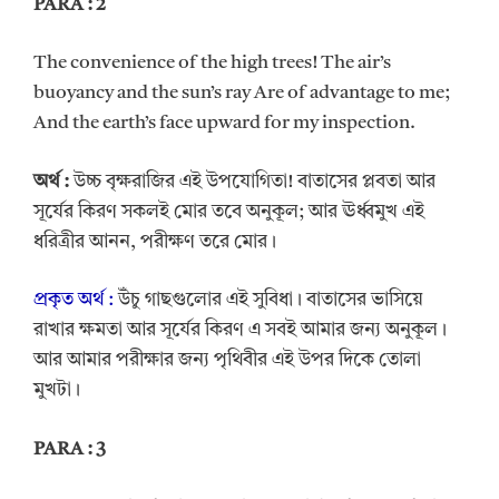
PARA : 2
The convenience of the high trees! The air’s
buoyancy and the sun’s ray Are of advantage to me;
And the earth’s face upward for my inspection.
অর্থ :
উচ্চ বৃক্ষরাজির এই উপযোগিতা! বাতাসের প্লবতা আর
সূর্যের কিরণ সকলই মোর তবে অনুকূল; আর ঊর্ধ্বমুখ এই
ধরিত্রীর আনন, পরীক্ষণ তরে মোর।
প্রকৃত অর্থ :
উঁচু গাছগুলোর এই সুবিধা। বাতাসের ভাসিয়ে
রাখার ক্ষমতা আর সূর্যের কিরণ এ সবই আমার জন্য অনুকূল।
আর আমার পরীক্ষার জন্য পৃথিবীর এই উপর দিকে তোলা
মুখটা।
PARA : 3