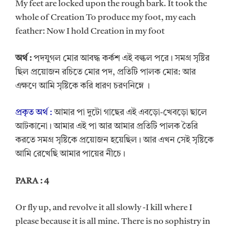
My feet are locked upon the rough bark. It took the
whole of Creation To produce my foot, my each
feather: Now I hold Creation in my foot
অর্থ
:
পদযুগল মোর আবদ্ধ কর্কশ এই বল্কল পরে। সমগ্র সৃষ্টির
ছিল প্রয়োজন রচিতে মোর পদ, প্রতিটি পালক মোর: আর
এক্ষণে আমি সৃষ্টিকে করি ধারণ চরণনিম্নে ।
প্রকৃত অর্থ :
আমার পা দুটো গাছের এই এবড়ো-খেবড়ো ছালে
আটকানো। আমার এই পা আর আমার প্রতিটি পালক তৈরি
করতে সমগ্র সৃষ্টিকে প্রয়োজন হয়েছিল। আর এখন সেই সৃষ্টিকে
আমি রেখেছি আমার পায়ের নীচে।
PARA : 4
Or fly up, and revolve it all slowly -I kill where I
please because it is all mine. There is no sophistry in