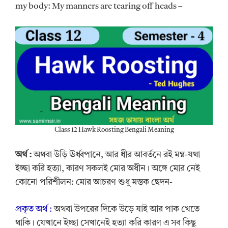
my body: My manners are tearing off heads –
Class 12 Hawk Roosting Bengali Meaning
অর্থ
:
অথবা উড়ি ঊর্ধ্বপানে, আর ধীর আবর্তনে রই মগ্ন-যথা
ইচ্ছা করি হত্যা, কারণ সকলই মোর অধীন। অঙ্গে মোর নেই
কোনো পরিশীলন: মোর আচরণ শুধু মস্তক ছেদন-
প্রকৃত অর্থ :
অথবা উপরের দিকে উড়ে যাই আর পাক খেতে
থাকি। যেখানে ইচ্ছা সেখানেই হত্যা করি কারণ এ সব কিছু