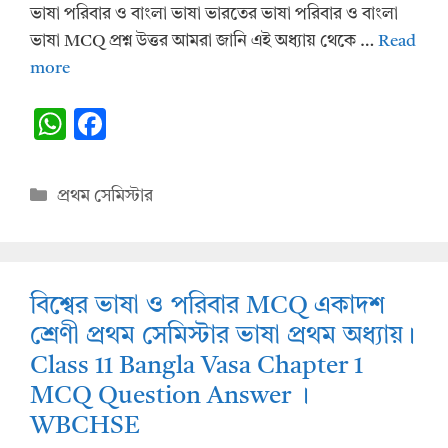
ভাষা পরিবার ও বাংলা ভাষা ভারতের ভাষা পরিবার ও বাংলা
ভাষা MCQ প্রশ্ন উত্তর আমরা জানি এই অধ্যায় থেকে …
Read
more
W
F
h
ac
at
e
Categories
প্রথম সেমিস্টার
s
b
A
o
p
o
বিশ্বের ভাষা ও পরিবার MCQ একাদশ
p
k
শ্রেণী প্রথম সেমিস্টার ভাষা প্রথম অধ্যায়।
Class 11 Bangla Vasa Chapter 1
MCQ Question Answer ।
WBCHSE