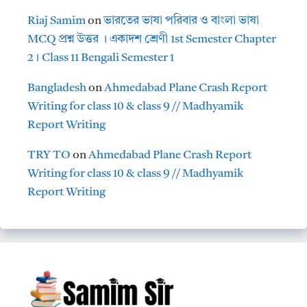
Riaj Samim
on
ভারতের ভাষা পরিবার ও বাংলা ভাষা
MCQ প্রশ্ন উত্তর । একাদশ শ্রেণী 1st Semester Chapter
2। Class 11 Bengali Semester 1
Bangladesh
on
Ahmedabad Plane Crash Report
Writing for class 10 & class 9 // Madhyamik
Report Writing
TRY TO
on
Ahmedabad Plane Crash Report
Writing for class 10 & class 9 // Madhyamik
Report Writing