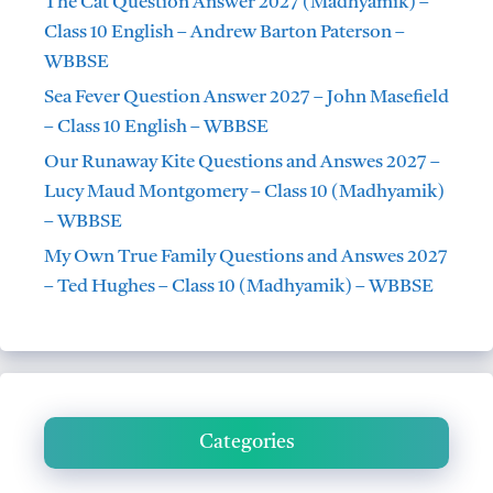
The Cat Question Answer 2027 (Madhyamik) –
Class 10 English – Andrew Barton Paterson –
WBBSE
Sea Fever Question Answer 2027 – John Masefield
– Class 10 English – WBBSE
Our Runaway Kite Questions and Answes 2027 –
Lucy Maud Montgomery – Class 10 (Madhyamik)
– WBBSE
My Own True Family Questions and Answes 2027
– Ted Hughes – Class 10 (Madhyamik) – WBBSE
Categories