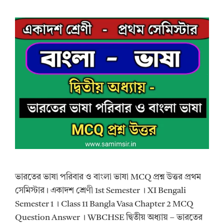
ভারতের ভাষা পরিবার ও বাংলা ভাষা MCQ প্রশ্ন উত্তর প্রথম
সেমিস্টার। একাদশ শ্রেণী 1st Semester । XI Bengali
Semester 1 । Class 11 Bangla Vasa Chapter 2 MCQ
Question Answer । WBCHSE দ্বিতীয় অধ্যায় – ভারতের