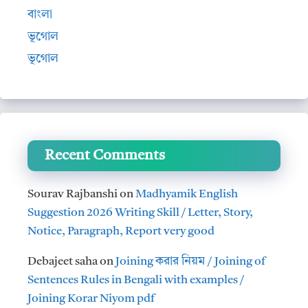
বাংলা
ভূগোল
ভূগোল
Recent Comments
Sourav Rajbanshi
on
Madhyamik English
Suggestion 2026 Writing Skill / Letter, Story,
Notice, Paragraph, Report very good
Debajeet saha
on
Joining করার নিয়ম / Joining of
Sentences Rules in Bengali with examples /
Joining Korar Niyom pdf