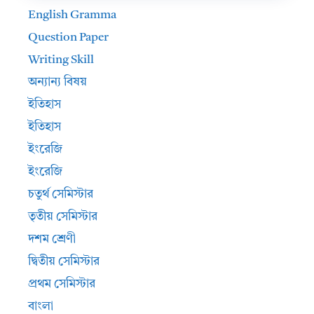
English Gramma
Question Paper
Writing Skill
অন্যান্য বিষয়
ইতিহাস
ইতিহাস
ইংরেজি
ইংরেজি
চতুর্থ সেমিস্টার
তৃতীয় সেমিস্টার
দশম শ্রেণী
দ্বিতীয় সেমিস্টার
প্রথম সেমিস্টার
বাংলা