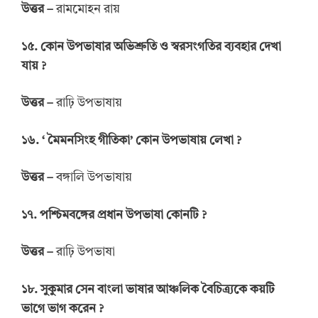
উত্তর –
রামমোহন রায়
১৫. কোন উপভাষার অভিশ্রুতি ও স্বরসংগতির ব্যবহার দেখা
যায় ?
উত্তর –
রাঢ়ি উপভাষায়
১৬. ‘ মৈমনসিংহ গীতিকা’ কোন উপভাষায় লেখা ?
উত্তর –
বঙ্গালি উপভাষায়
১৭. পশ্চিমবঙ্গের প্রধান উপভাষা কোনটি ?
উত্তর –
রাঢ়ি উপভাষা
১৮. সুকুমার সেন বাংলা ভাষার আঞ্চলিক বৈচিত্র্যকে কয়টি
ভাগে ভাগ করেন ?