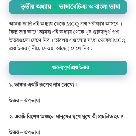
তৃতীয় অধ্যায় – ভাষাবৈচিত্র্য ও বাংলা ভাষা
আমরা জানি এই অধ্যায় থেকে MCQ প্রশ্ন পরীক্ষায় আসবে ।‌‌
কিন্তু তার আগে আমরা এই অধ্যায় থেকে খুব গুরুত্বপূর্ণ প্রশ্ন
উত্তরগুলো দেখে নিব । তারপর এগুলোর মধ্যে থেকেই MCQ
প্রশ্ন উত্তর ( নীচে দেওয়া আছে ) দেখে নিব :
গুরুত্বপূর্ণ প্রশ্ন উত্তর
১. ভাষার একটি রূপের নাম লেখো ।
উত্তর –
উপভাষা
২. একটি বিশেষ অঞ্চলে মানুষের মুখে মুখে কী প্রচলিত হয় ?
উত্তর –
উপভাষা