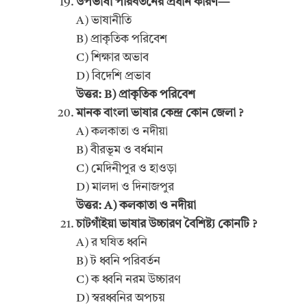
উপভাষা পরিবর্তনের প্রধান কারণ—
A) ভাষানীতি
B) প্রাকৃতিক পরিবেশ
C) শিক্ষার অভাব
D) বিদেশি প্রভাব
উত্তর: B) প্রাকৃতিক পরিবেশ
মানক বাংলা ভাষার কেন্দ্র কোন জেলা ?
A) কলকাতা ও নদীয়া
B) বীরভূম ও বর্ধমান
C) মেদিনীপুর ও হাওড়া
D) মালদা ও দিনাজপুর
উত্তর: A) কলকাতা ও নদীয়া
চাটগাঁইয়া ভাষার উচ্চারণ বৈশিষ্ট্য কোনটি ?
A) র ঘষিত ধ্বনি
B) ট ধ্বনি পরিবর্তন
C) ক ধ্বনি নরম উচ্চারণ
D) স্বরধ্বনির অপচয়