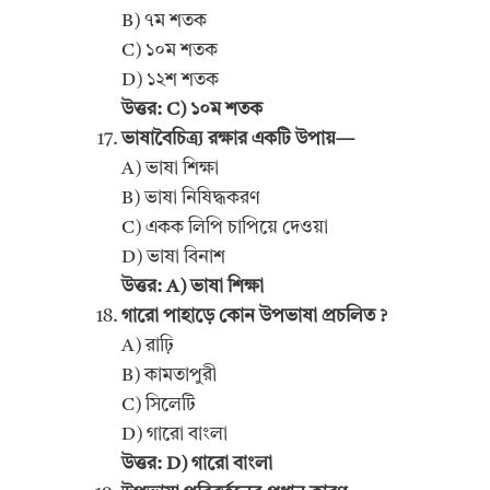
B) ৭ম শতক
C) ১০ম শতক
D) ১২শ শতক
উত্তর: C) ১০ম শতক
ভাষাবৈচিত্র্য রক্ষার একটি উপায়—
A) ভাষা শিক্ষা
B) ভাষা নিষিদ্ধকরণ
C) একক লিপি চাপিয়ে দেওয়া
D) ভাষা বিনাশ
উত্তর: A) ভাষা শিক্ষা
গারো পাহাড়ে কোন উপভাষা প্রচলিত ?
A) রাঢ়ি
B) কামতাপুরী
C) সিলেটি
D) গারো বাংলা
উত্তর: D) গারো বাংলা