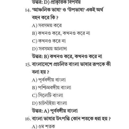
উত্তর: D) প্রাকৃতিক বিপর্যয়
‘আঞ্চলিক ভাষা’ ও ‘উপভাষা’ একই অর্থ
বহন করে কি ?
A) সবসময় করে
B) কখনও করে, কখনও করে না
C) কখনও করে না
D) সবসময় আলাদা
উত্তর: B) কখনও করে, কখনও করে না
বাংলাদেশে প্রচলিত বাংলা ভাষার রূপকে কী
বলা হয় ?
A) পূর্ববঙ্গীয় বাংলা
B) পশ্চিমবঙ্গীয় বাংলা
C) সিলেটি বাংলা
D) চাটগাঁইয়া বাংলা
উত্তর: A) পূর্ববঙ্গীয় বাংলা
বাংলা ভাষার উৎপত্তি কোন শতকে ধরা হয় ?
A) ৫ম শতক