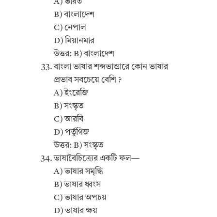
A) ভারত
B) বাংলাদেশ
C) নেপাল
D) মিয়ানমার
উত্তর: B) বাংলাদেশ
বাংলা ভাষার শব্দভান্ডারে কোন ভাষার
প্রভাব সবচেয়ে বেশি ?
A) ইংরেজি
B) সংস্কৃত
C) আরবি
D) পর্তুগিজ
উত্তর: B) সংস্কৃত
ভাষাবৈচিত্র্যের একটি ফল—
A) ভাষার সমৃদ্ধি
B) ভাষার ধ্বংস
C) ভাষার অপচয়
D) ভাষার ক্ষয়