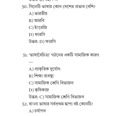
সিলেটি ভাষায় কোন দেশের প্রভাব বেশি?
A) ভারতীয়
B) আরবি
C) ইংরেজি
D) ফারসি
উত্তর: D) ফারসি
‘ভাষাবৈচিত্র্য’ গঠনের একটি সামাজিক কারণ
—
A) প্রাকৃতিক দুর্যোগ
B) শিক্ষা ব্যবস্থা
C) সামাজিক শ্রেণি বিভাজন
D) কৃষিকাজ
উত্তর: C) সামাজিক শ্রেণি বিভাজন
বাংলা ভাষার সর্বপ্রথম ছাপা বই কোনটি?
A) চর্যাপদ