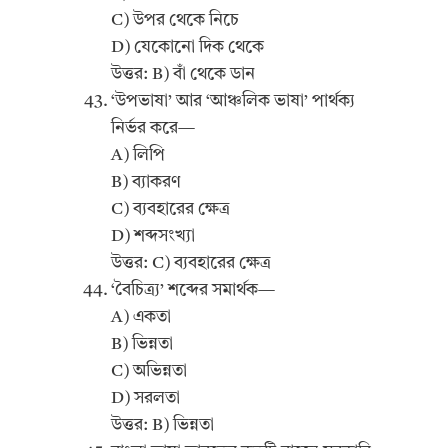
C) উপর থেকে নিচে
D) যেকোনো দিক থেকে
উত্তর: B) বাঁ থেকে ডান
‘উপভাষা’ আর ‘আঞ্চলিক ভাষা’ পার্থক্য
নির্ভর করে—
A) লিপি
B) ব্যাকরণ
C) ব্যবহারের ক্ষেত্র
D) শব্দসংখ্যা
উত্তর: C) ব্যবহারের ক্ষেত্র
‘বৈচিত্র্য’ শব্দের সমার্থক—
A) একতা
B) ভিন্নতা
C) অভিন্নতা
D) সরলতা
উত্তর: B) ভিন্নতা