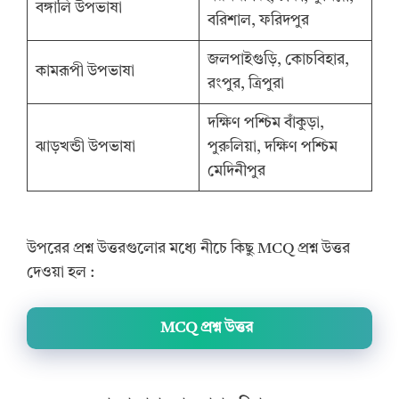
বঙ্গালি উপভাষা
বরিশাল, ফরিদপুর
জলপাইগুড়ি, কোচবিহার,
কামরূপী উপভাষা
রংপুর, ত্রিপুরা
দক্ষিণ পশ্চিম বাঁকুড়া,
ঝাড়খন্ডী উপভাষা
পুরুলিয়া, দক্ষিণ পশ্চিম
মেদিনীপুর
উপরের প্রশ্ন উত্তরগুলোর মধ্যে নীচে কিছু MCQ প্রশ্ন উত্তর
দেওয়া হল :
MCQ প্রশ্ন উত্তর