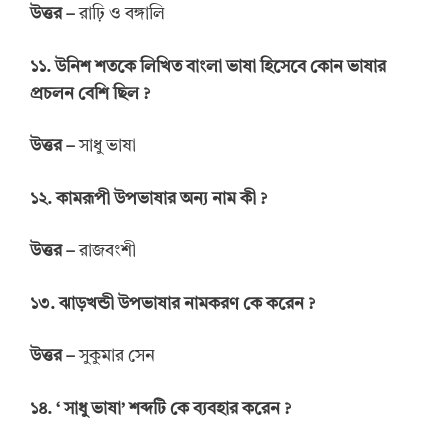
উত্তর –
রাঢ়ি ও বঙ্গালি
১১. উনিশ শতকে লিখিত বাংলা ভাষা হিসেবে কোন ভাষার
প্রচলন বেশি ছিল ?
উত্তর –
সাধু ভাষা
১২. কামরূপী উপভাষার অন্য নাম কী ?
উত্তর –
রাজবংশী
১৩. ঝাড়খন্ডী উপভাষার নামকরণ কে করেন ?
উত্তর –
সুকুমার সেন
১৪. ‘ সাধু ভাষা’ শব্দটি কে ব্যবহার করেন ?