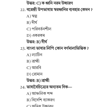
উত্তর: C) ক ধ্বনি নরম উচ্চারণ
বরেন্দ্রী উপভাষায় স্বরধ্বনির ব্যবহার কেমন ?
A) স্বল্প
B) দীর্ঘ
C) পরিবর্তনশীল
D) একরকম
উত্তর: B) দীর্ঘ
বাংলা ভাষার লিপি কোন বর্ণমালাভিত্তিক ?
A) ল্যাটিন
B) ব্রাহ্মী
C) আরবি
D) রোমান
উত্তর: B) ব্রাহ্মী
ভাষাবৈচিত্র্যের অন্যতম দিক—
A) আঞ্চলিক শব্দ
B) বিদেশি ব্যাকরণ
C) অভিন্ন উচ্চারণ