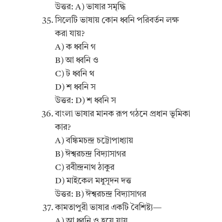
উত্তর: A) ভাষার সমৃদ্ধি
সিলেটি ভাষায় কোন ধ্বনি পরিবর্তন লক্ষ
করা যায়?
A) ক ধ্বনি গ
B) আ ধ্বনি ও
C) ট ধ্বনি থ
D) শ ধ্বনি স
উত্তর: D) শ ধ্বনি স
বাংলা ভাষার মানক রূপ গঠনে প্রধান ভূমিকা
কার?
A) বঙ্কিমচন্দ্র চট্টোপাধ্যায়
B) ঈশ্বরচন্দ্র বিদ্যাসাগর
C) রবীন্দ্রনাথ ঠাকুর
D) মাইকেল মধুসূদন দত্ত
উত্তর: B) ঈশ্বরচন্দ্র বিদ্যাসাগর
কামতাপুরী ভাষার একটি বৈশিষ্ট্য—
A) আ ধ্বনি ও হয়ে যায়