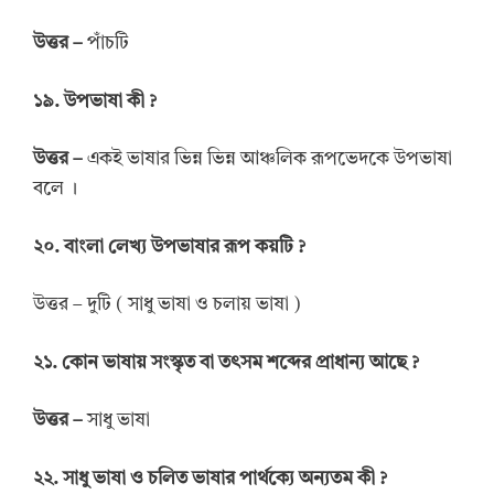
উত্তর –
পাঁচটি
১৯. উপভাষা কী ?
উত্তর –
একই ভাষার ভিন্ন ভিন্ন আঞ্চলিক রূপভেদকে উপভাষা
বলে ।
২০. বাংলা লেখ্য উপভাষার রূপ কয়টি ?
উত্তর – দুটি ( সাধু ভাষা ও চলায় ভাষা )
২১. কোন ভাষায় সংস্কৃত বা তৎসম শব্দের প্রাধান্য আছে ?
উত্তর –
সাধু ভাষা
২২. সাধু ভাষা ও চলিত ভাষার পার্থক্যে অন্যতম কী ?