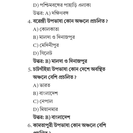
D) পশ্চিমবঙ্গের পাহাড়ি এলাকা
উত্তর: A) দক্ষিণবঙ্গ
বরেন্দ্রী উপভাষা কোন অঞ্চলে প্রচলিত ?
A) কোলকাতা
B) মালদা ও দিনাজপুর
C) মেদিনীপুর
D) সিলেট
উত্তর: B) মালদা ও দিনাজপুর
চাটগাঁইয়া উপভাষা কোন দেশে অবস্থিত
অঞ্চলে বেশি প্রচলিত ?
A) ভারত
B) বাংলাদেশ
C) নেপাল
D) মিয়ানমার
উত্তর: B) বাংলাদেশ
কামতাপুরী উপভাষা কোন অঞ্চলে বেশি