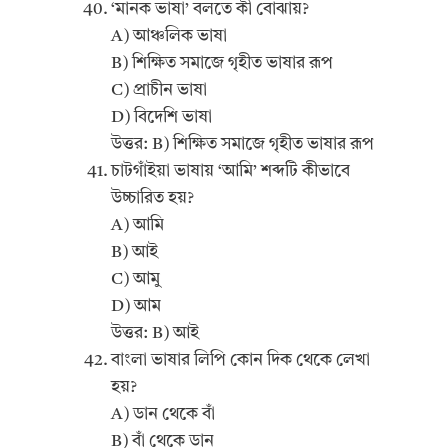
‘মানক ভাষা’ বলতে কী বোঝায়?
A) আঞ্চলিক ভাষা
B) শিক্ষিত সমাজে গৃহীত ভাষার রূপ
C) প্রাচীন ভাষা
D) বিদেশি ভাষা
উত্তর: B) শিক্ষিত সমাজে গৃহীত ভাষার রূপ
চাটগাঁইয়া ভাষায় ‘আমি’ শব্দটি কীভাবে
উচ্চারিত হয়?
A) আমি
B) আই
C) আমু
D) আম
উত্তর: B) আই
বাংলা ভাষার লিপি কোন দিক থেকে লেখা
হয়?
A) ডান থেকে বাঁ
B) বাঁ থেকে ডান