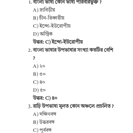
বাংলা ভাষা কোন ভাষা পরিবারভুক্ত ?
A) দ্রাবিড়ীয়
B) চীন-তিব্বতীয়
C) ইন্দো-ইউরোপীয়
D) অস্ট্রিক
উত্তর: C) ইন্দো-ইউরোপীয়
বাংলা ভাষার উপভাষার সংখ্যা কতটির বেশি
?
A) ২০
B) ৩০
C) ৪০
D) ৫০
উত্তর: C) ৪০
রাঢ়ি উপভাষা মূলত কোন অঞ্চলে প্রচলিত ?
A) দক্ষিণবঙ্গ
B) উত্তরবঙ্গ
C) পূর্ববঙ্গ